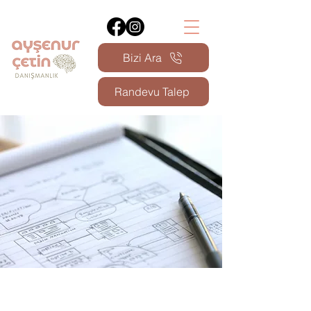
Bizi Ara
Randevu Talep