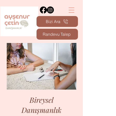
Bizi Ara
Randevu Talep
Bireysel
Danışmanlık